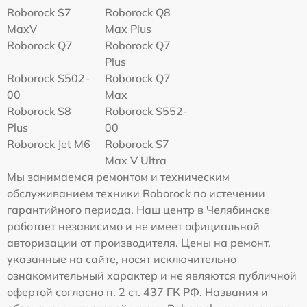
Roborock S7
Roborock Q8
MaxV
Max Plus
Roborock Q7
Roborock Q7
Plus
Roborock S502-
Roborock Q7
00
Max
Roborock S8
Roborock S552-
Plus
00
Roborock Jet M6
Roborock S7
Max V Ultra
Мы занимаемся ремонтом и техническим
обслуживанием техники Roborock по истечении
гарантийного периода. Наш центр в Челябинске
работает независимо и не имеет официальной
авторизации от производителя. Цены на ремонт,
указанные на сайте, носят исключительно
ознакомительный характер и не являются публичной
офертой согласно п. 2 ст. 437 ГК РФ. Названия и