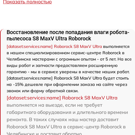
Показать полностью
Восстановление после попадания влаги робота-
пылесоса S8 MaxV Ultra Roborock
[dataset:services:name] Roborock S8 MaxV Ultra
выполняется
в нашем специализированном сервис-центре Roborock в
Челябинске мастерами с огромным опытом - от 5 лет. На все
виды работ и запчасти предоставляем расширенную
гарантию - мы в сервисе уверены в качестве наших работ.
[dataset:services:name] Roborock S8 MaxV Ultra будет стоить
на -15% дешевле при оформлении заказа на сайте через
звонок или форму обратной связи.
[dataset:services:name] Roborock S8 MaxV Ultra
выполняется на выезде, если не требует
габаритного оборудования и длительного времени
ремонта. В таких случаях наш мастер доставит
Roborock S8 MaxV Ultra в сервис-центр Roborock в
Челябинске и доставит обратно.