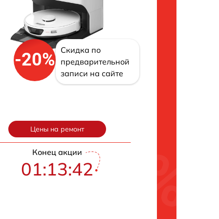
Скидка по
-20%
предварительной
записи на сайте
Цены на ремонт
Конец акции
01:13:41