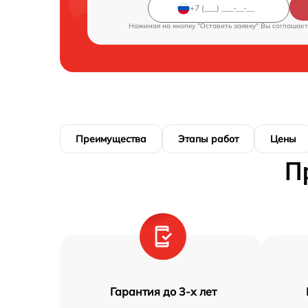
Нажимая на кнопку "Оставить заявку" Вы соглашает
Преимущества
Этапы работ
Цены
П
Гарантия до 3-х лет