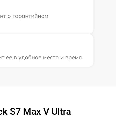
ент о гарантийном
т ее в удобное место и время.
 S7 Max V Ultra