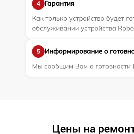
Гарантия
4
Как только устройство будет г
обслуживании устройства Robor
Информирование о готовно
5
Мы сообщим Вам о готовности В
Цены на ремонт