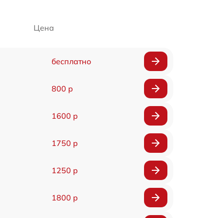
Цена
бесплатно
800 р
1600 р
1750 р
1250 р
1800 р