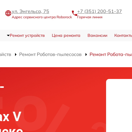
ул. Энгельса, 75
+7 (351) 200-51-37
Адрес сервисного центра Roborock
Горячая линия
Ремонт устройств
Цена ремонта
Вакансии
Контакт
ойств
Ремонт Роботов-пылесосов
Ремонт Робота-пы
-
ax V
нске