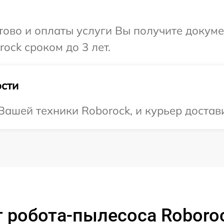
отово и оплаты услуги Вы получите докум
ock сроком до 3 лет.
сти
ашей техники Roborock, и курьер достави
 робота-пылесоса Roborock