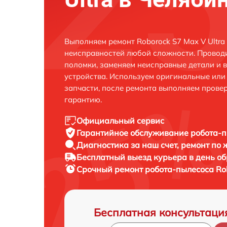
Выполняем ремонт Roborock S7 Max V Ultra
неисправностей любой сложности. Проводи
поломки, заменяем неисправные детали и 
устройства. Используем оригинальные ил
запчасти, после ремонта выполняем прове
гарантию.
Официальный сервис
Гарантийное обслуживание
робота-п
Диагностика за наш счет,
ремонт по
Бесплатный выезд курьера
в день о
Срочный ремонт
робота-пылесоса Rob
Бесплатная консультаци