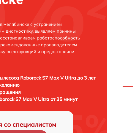
 в Челябинске с устранением
м диагностику, выявляем причины
восстанавливаем работоспособность
и рекомендованные производителем
рку всех функций и предоставляем
ылесоса Roborock S7 Max V Ultra до 3 лет
 желанию
бращения
orock S7 Max V Ultra от 35 минут
я со специалистом