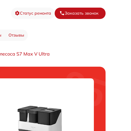
Статус ремонта
Заказать звонок
ы
Отзывы
лесоса S7 Max V Ultra