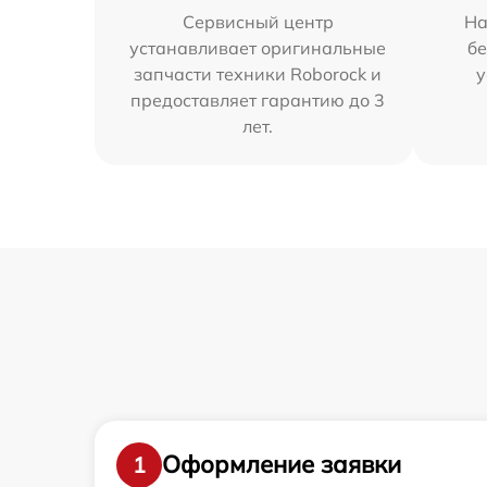
Сервисный центр
На
устанавливает оригинальные
бе
запчасти техники Roborock и
у
предоставляет гарантию до 3
лет.
Оформление заявки
1