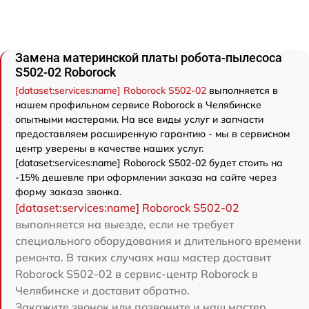
Замена материнской платы робота-пылесоса
S502-02 Roborock
[dataset:services:name] Roborock S502-02
выполняется в
нашем профильном сервисе Roborock в Челябинске
опытными мастерами. На все виды услуг и запчасти
предоставляем расширенную гарантию - мы в сервисном
центр уверены в качестве наших услуг.
[dataset:services:name] Roborock S502-02 будет стоить на
-15% дешевле при оформлении заказа на сайте через
форму заказа звонка.
[dataset:services:name] Roborock S502-02
выполняется на выезде, если не требует
специального оборудования и длительного времени
ремонта. В таких случаях наш мастер доставит
Roborock S502-02 в сервис-центр Roborock в
Челябинске и доставит обратно.
Закажите звонок или позвоните и наш мастер