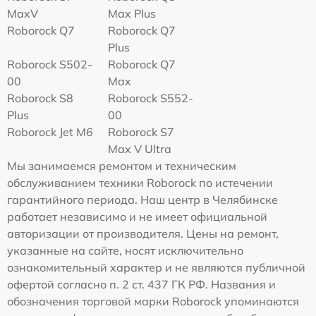
MaxV
Max Plus
Roborock Q7
Roborock Q7
Plus
Roborock S502-
Roborock Q7
00
Max
Roborock S8
Roborock S552-
Plus
00
Roborock Jet M6
Roborock S7
Max V Ultra
Мы занимаемся ремонтом и техническим
обслуживанием техники Roborock по истечении
гарантийного периода. Наш центр в Челябинске
работает независимо и не имеет официальной
авторизации от производителя. Цены на ремонт,
указанные на сайте, носят исключительно
ознакомительный характер и не являются публичной
офертой согласно п. 2 ст. 437 ГК РФ. Названия и
обозначения торговой марки Roborock упоминаются