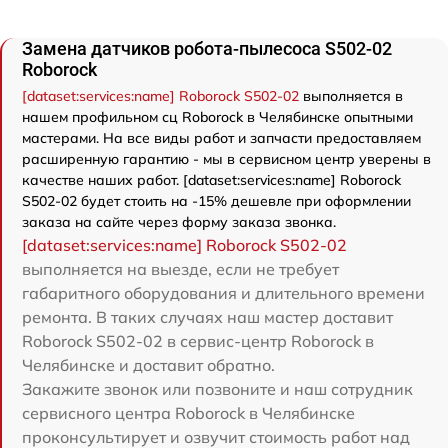
Замена датчиков робота-пылесоса S502-02
Roborock
[dataset:services:name] Roborock S502-02
выполняется в
нашем профильном сц Roborock в Челябинске опытными
мастерами. На все виды работ и запчасти предоставляем
расширенную гарантию - мы в сервисном центр уверены в
качестве наших работ. [dataset:services:name] Roborock
S502-02 будет стоить на -15% дешевле при оформлении
заказа на сайте через форму заказа звонка.
[dataset:services:name] Roborock S502-02
выполняется на выезде, если не требует
габаритного оборудования и длительного времени
ремонта. В таких случаях наш мастер доставит
Roborock S502-02 в сервис-центр Roborock в
Челябинске и доставит обратно.
Закажите звонок или позвоните и наш сотрудник
сервисного центра Roborock в Челябинске
проконсультирует и озвучит стоимость работ над