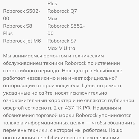
Plus
Roborock S502-
Roborock Q7
00
Max
Roborock S8
Roborock S552-
Plus
00
Roborock Jet M6
Roborock S7
Max V Ultra
Мы занимаемся ремонтом и техническим
обслуживанием техники Roborock по истечении
гарантийного периода. Наш центр в Челябинске
работает независимо и не имеет официальной
авторизации от производителя. Цены на ремонт,
указанные на сайте, носят исключительно
ознакомительный характер и не являются публичной
офертой согласно п. 2 ст. 437 ГК РФ. Названия и
обозначения торговой марки Roborock упоминаются
только в информационных целях — чтобы обозначить
перечень техники, с которой мы работаем. Наша
организация не аффилирована с владельцами