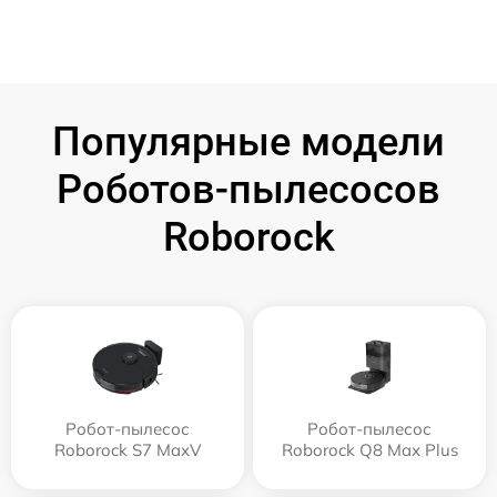
Популярные модели
Роботов-пылесосов
Roborock
Робот-пылесос
Робот-пылесос
Roborock S7 MaxV
Roborock Q8 Max Plus