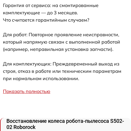
Гарантия от сервиса: на смонтированные
комплектующие — до 3 месяцев.
Что считается гарантийным случаем?
Для работ: Повторное проявление неисправности,
который напрямую связан с выполненной работой
(например, неправильная установка запчасти).
Для комплектующих: Преждевременный выход из
строя, отказ в работе или техническим параметрам
при нормальном использовании.
Показать полностью
Восстановление колеса робота-пылесоса S502-
02 Roborock