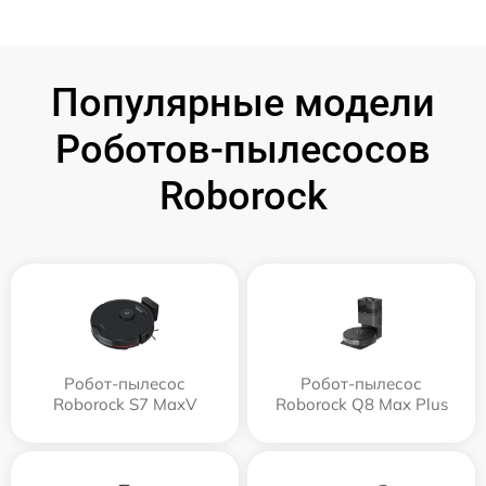
Популярные модели
Роботов-пылесосов
Roborock
Робот-пылесос
Робот-пылесос
Roborock S7 MaxV
Roborock Q8 Max Plus