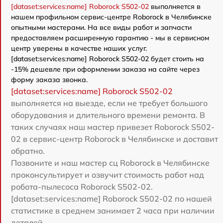
[dataset:services:name] Roborock S502-02
выполняется в
нашем профильном сервис-центре Roborock в Челябинске
опытными мастерами. На все виды работ и запчасти
предоставляем расширенную гарантию - мы в сервисном
центр уверены в качестве наших услуг.
[dataset:services:name] Roborock S502-02 будет стоить на
-15% дешевле при оформлении заказа на сайте через
форму заказа звонка.
[dataset:services:name] Roborock S502-02
выполняется на выезде, если не требует большого
оборудования и длительного времени ремонта. В
таких случаях наш мастер привезет Roborock S502-
02 в сервис-центр Roborock в Челябинске и доставит
обратно.
Позвоните и наш мастер сц Roborock в Челябинске
проконсультирует и озвучит стоимость работ над
робота-пылесоса Roborock S502-02.
[dataset:services:name] Roborock S502-02 по нашей
статистике в среднем занимает 2 часа при наличии
деталей.