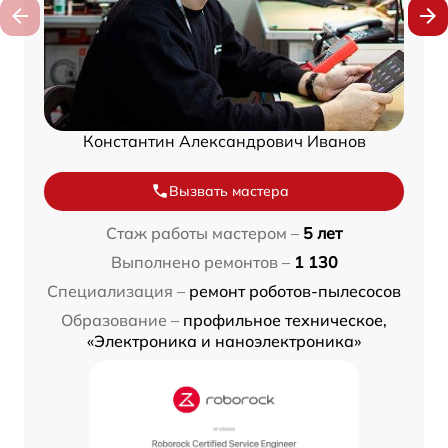
Константин Александрович Иванов
Вызвать мастера
Стаж работы мастером –
5 лет
Выполнено ремонтов –
1 130
Специализация –
ремонт роботов-пылесосов
Образование –
профильное техническое,
«Электроника и наноэлектроника»