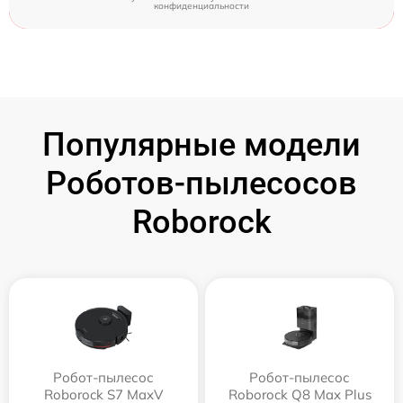
конфиденциальности
Популярные модели
Роботов-пылесосов
Roborock
Робот-пылесос
Робот-пылесос
Roborock S7 MaxV
Roborock Q8 Max Plus