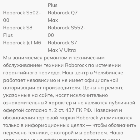
Plus
Roborock S502-
Roborock Q7
00
Max
Roborock S8
Roborock S552-
Plus
00
Roborock Jet M6
Roborock S7
Max V Ultra
Мы занимаемся ремонтом и техническим
обслуживанием техники Roborock по истечении
гарантийного периода. Наш центр в Челябинске
работает независимо и не имеет официальной
авторизации от производителя. Цены на ремонт,
указанные на сайте, носят исключительно
ознакомительный характер и не являются публичной
офертой согласно п. 2 ст. 437 ГК РФ. Названия и
обозначения торговой марки Roborock упоминаются
только в информационных целях — чтобы обозначить
перечень техники, с которой мы работаем. Наша
организация не аффилирована с владельцами