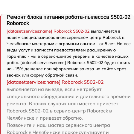
Ремонт блока питания робота-пылесоса S502-02
Roborock
[dataset:services:name] Roborock S502-02
выполняется в
нашем специализированном сервисном центр Roborock в
Челябинске мастерами с огромным опытом - от 5 лет. На все
виды услуг и запчасти предоставляем расширенную
гарантию - мы в сервис-центре уверены в качестве наших
работ. [dataset:services:name] Roborock S502-02 будет стоить
на -15% дешевле при оформлении заказа на сайте через
звонок или форму обратной связи.
[dataset:services:name] Roborock S502-02
выполняется на выезде, если не требует
специального оборудования и длительного времени
ремонта. В таких случаях наш мастер привезет
Roborock S502-02 в сервис-центр Roborock в
Челябинске и привезет обратно.
Позвоните и наш мастер сервисного центра
Roborock в Челябинске проконсультирует и