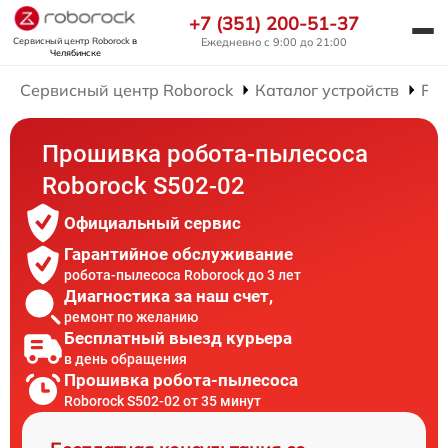
+7 (351) 200-51-37
Сервисный центр Roborock
в
Ежедневно с 9:00 до 21:00
Челябинске
Сервисный центр Roborock
Каталог устройств
Рем
Прошивка робота-пылесоса
Roborock S502-02
Официальный сервис
Гарантийное обслуживание
робота-пылесоса Roborock до 3 лет
Диагностика за наш счет,
ремонт по желанию
Бесплатный выезд курьера
в день обращения
Прошивка робота-пылесоса
Roborock S502-02 от 35 минут