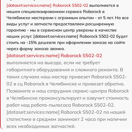
[dataset:services:name] Roborock S502-02
выполняется в
нашем специализированном сервисе Roborock в
Челябинске мастерами с огромным опытом - от 5 лет. На все
виды услуг и запчасти предоставляем расширенную
гарантию - мы в сервисном центр уверены в качестве
наших услуг. [dataset:services:name] Roborock S502-02 будет
стоить на -15% дешевле при оформлении заказа на сайте
через форму заказа звонка.
[dataset:services:name] Roborock S502-02
выполняется на выезде, если не требует
габаритного оборудования и сложного ремонта. В
таких случаях наш мастер привезет Roborock S502-
02 в сц Roborock в Челябинске и привезет обратно.
Позвоните и наш сотрудник сервис-центра Roborock
в Челябинске проконсультирует и озвучит стоимость
работ над робота-пылесоса Roborock S502-02.
[dataset:services:name] Roborock S502-02 по нашей
статистике в среднем занимает 2 часа при наличии
всех необходимых запчастей.