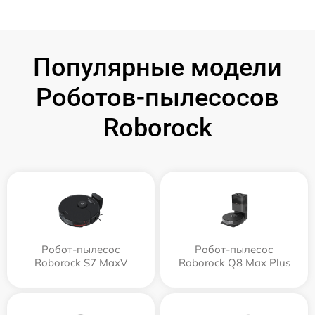
Популярные модели
Роботов-пылесосов
Roborock
Робот-пылесос
Робот-пылесос
Roborock S7 MaxV
Roborock Q8 Max Plus