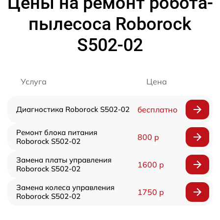
Цены на ремонт робота-
пылесоса Roborock
S502-02
Услуга
Цена
Диагностика Roborock S502-02
бесплатно
Ремонт блока питания
800 р
Roborock S502-02
Замена платы управления
1600 р
Roborock S502-02
Замена колеса управления
1750 р
Roborock S502-02