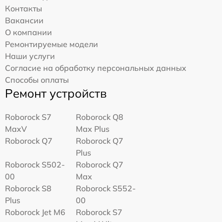
Контакты
Вакансии
О компании
Ремонтируемые модели
Наши услуги
Согласие на обработку персональных данных
Способы оплаты
Ремонт устройств
Roborock S7
Roborock Q8
MaxV
Max Plus
Roborock Q7
Roborock Q7
Plus
Roborock S502-
Roborock Q7
00
Max
Roborock S8
Roborock S552-
Plus
00
Roborock Jet M6
Roborock S7