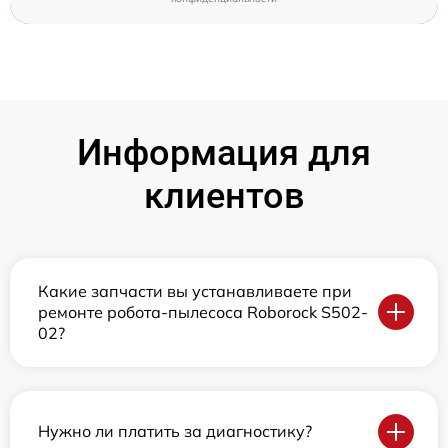
Информация для
клиентов
Какие запчасти вы устанавливаете при
ремонте робота-пылесоса Roborock S502-
02?
Нужно ли платить за диагностику?