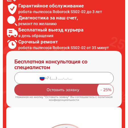
Гарантийное обслуживание
робота-пылесоса Roborock S502-02 до 3 лет
Диагностика за наш счет,
ремонт по желанию
Бесплатный выезд курьера
в день обращения
Срочный ремонт
робота-пылесоса Roborock S502-02 от 35 минут
Бесплатная консультация со
специалистом
Оставить заявку
Нажимая на кнопку "Оставить заявку" Вы соглашаетесь c
политикой
конфиденциальности