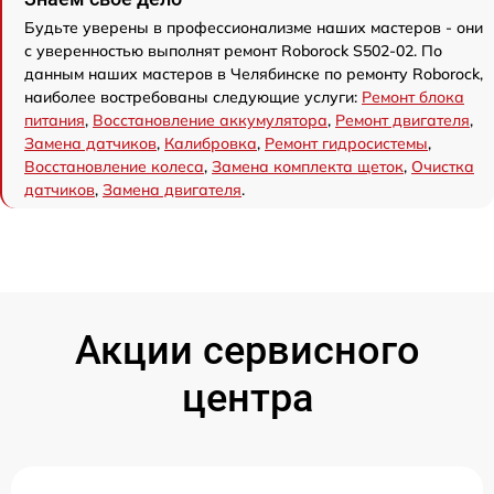
Будьте уверены в профессионализме наших мастеров - они
с уверенностью выполнят ремонт Roborock S502-02. По
данным наших мастеров в Челябинске по ремонту Roborock,
наиболее востребованы следующие услуги:
Ремонт блока
питания
,
Восстановление аккумулятора
,
Ремонт двигателя
,
Замена датчиков
,
Калибровка
,
Ремонт гидросистемы
,
Восстановление колеса
,
Замена комплекта щеток
,
Очистка
датчиков
,
Замена двигателя
.
Акции сервисного
центра