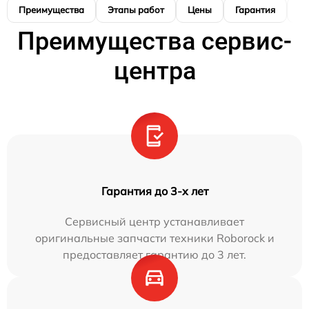
Преимущества
Этапы работ
Цены
Гарантия
М
Преимущества сервис-
центра
Гарантия до 3-х лет
Сервисный центр устанавливает
оригинальные запчасти техники Roborock и
предоставляет гарантию до 3 лет.