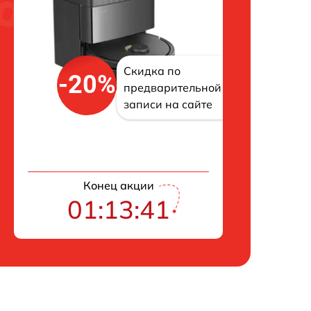
Скидка по
-20%
предварительной
записи на сайте
Конец акции
01:13:40