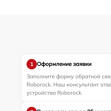
Оформление заявки
1
Заполните форму обратной связ
Roborock. Наш консультант отв
устройства Roborock.