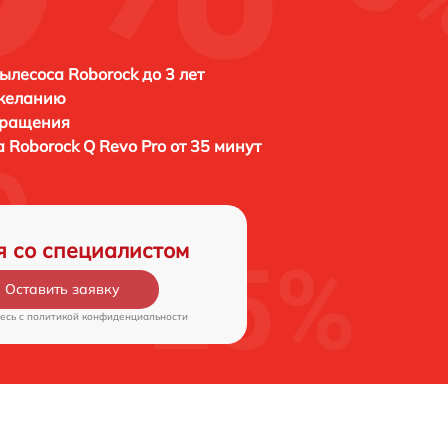
ылесоса Roborock до 3 лет
 желанию
бращения
а
Roborock Q Revo Pro от 35 минут
я со специалистом
Оставить заявку
есь c
политикой конфиденциальности