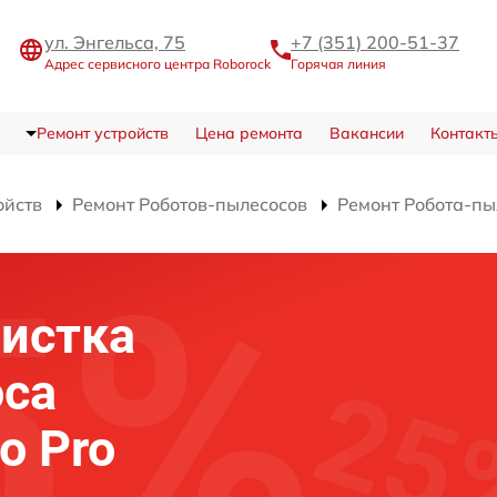
ул. Энгельса, 75
+7 (351) 200-51-37
Адрес сервисного центра Roborock
Горячая линия
Ремонт устройств
Цена ремонта
Вакансии
Контакт
ойств
Ремонт Роботов-пылесосов
Ремонт Робота-пы
истка
оса
o Pro