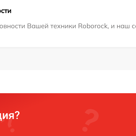
сти
овности Вашей техники Roborock, и наш с
ция?