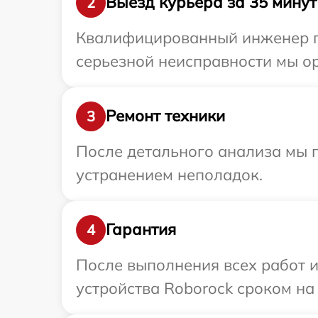
Выезд курьера за 35 минут
2
Квалифицированный инженер пр
серьезной неисправности мы ор
Ремонт техники
3
После детального анализа мы п
устранением неполадок.
Гарантия
4
После выполнения всех работ 
устройства Roborock сроком на 