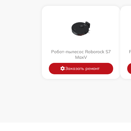
Робот-пылесос Roborock S7
MaxV
Заказать ремонт