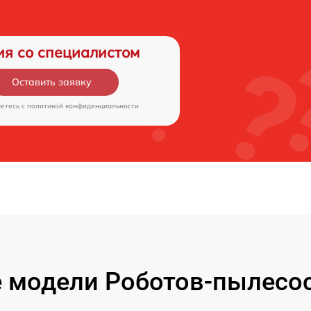
ия со специалистом
Оставить заявку
аетесь c
политикой конфиденциальности
 модели Роботов-пылесос