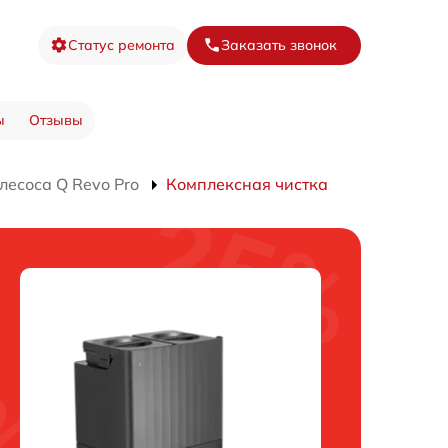
Статус ремонта
Заказать звонок
ы
Отзывы
лесоса Q Revo Pro
Комплексная чистка