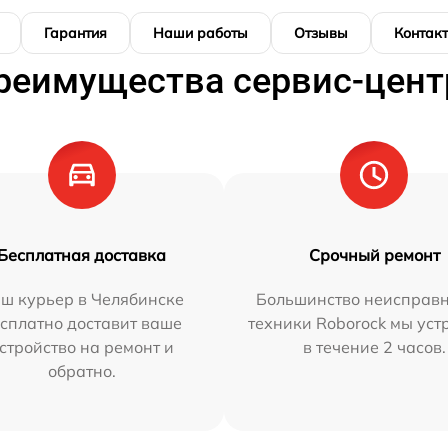
Гарантия
Наши работы
Отзывы
Контак
реимущества сервис-цент
Бесплатная доставка
Срочный ремонт
ш курьер в Челябинске
Большинство неисправн
сплатно доставит ваше
техники Roborock мы ус
стройство на ремонт и
в течение 2 часов.
обратно.