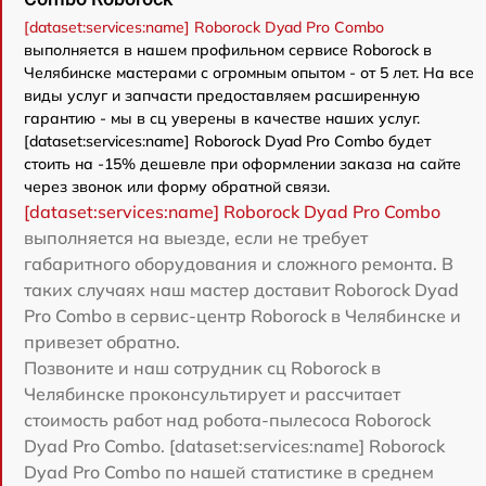
[dataset:services:name] Roborock Dyad Pro Combo
выполняется в нашем профильном сервисе Roborock в
Челябинске мастерами с огромным опытом - от 5 лет. На все
виды услуг и запчасти предоставляем расширенную
гарантию - мы в сц уверены в качестве наших услуг.
[dataset:services:name] Roborock Dyad Pro Combo будет
стоить на -15% дешевле при оформлении заказа на сайте
через звонок или форму обратной связи.
[dataset:services:name] Roborock Dyad Pro Combo
выполняется на выезде, если не требует
габаритного оборудования и сложного ремонта. В
таких случаях наш мастер доставит Roborock Dyad
Pro Combo в сервис-центр Roborock в Челябинске и
привезет обратно.
Позвоните и наш сотрудник сц Roborock в
Челябинске проконсультирует и рассчитает
стоимость работ над робота-пылесоса Roborock
Dyad Pro Combo. [dataset:services:name] Roborock
Dyad Pro Combo по нашей статистике в среднем